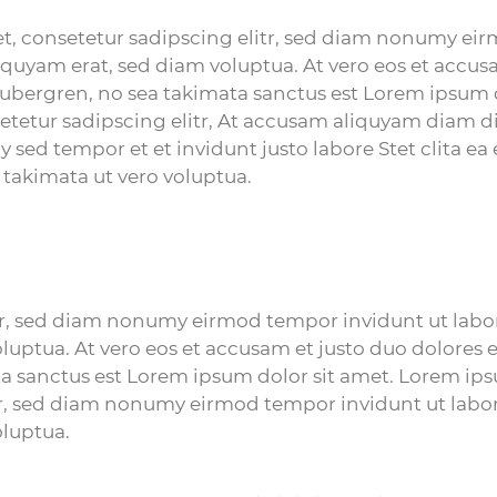
t, consetetur sadipscing elitr, sed diam nonumy ei
quyam erat, sed diam voluptua. At vero eos et accusa
 gubergren, no sea takimata sanctus est Lorem ipsum 
setetur sadipscing elitr, At accusam aliquyam diam 
 sed tempor et et invidunt justo labore Stet clita e
 takimata ut vero voluptua.
tr, sed diam nonumy eirmod tempor invidunt ut lab
luptua. At vero eos et accusam et justo duo dolores e
a sanctus est Lorem ipsum dolor sit amet. Lorem ips
tr, sed diam nonumy eirmod tempor invidunt ut labo
oluptua.