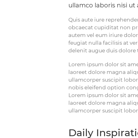
ullamco laboris nisi u
Quis aute iure reprehenderi
obcaecat cupiditat non pro
autem vel eum iriure dolor 
feugiat nulla facilisis at 
delenit augue duis dolore te
Lorem ipsum dolor sit ame
laoreet dolore magna aliq
ullamcorper suscipit lobo
nobis eleifend option con
Lorem ipsum dolor sit ame
laoreet dolore magna aliq
ullamcorper suscipit lobor
Daily Inspirat