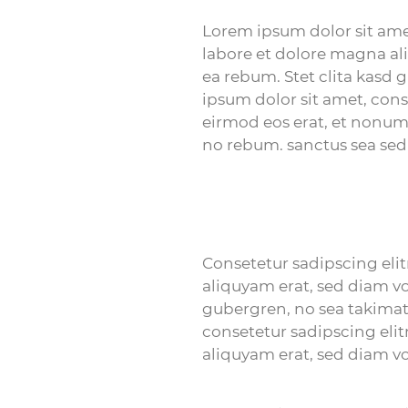
Lorem ipsum dolor sit ame
labore et dolore magna ali
ea rebum. Stet clita kasd
ipsum dolor sit amet, con
eirmod eos erat, et nonumy
no rebum. sanctus sea sed
Consetetur sadipscing eli
aliquyam erat, sed diam vo
gubergren, no sea takimat
consetetur sadipscing eli
aliquyam erat, sed diam v