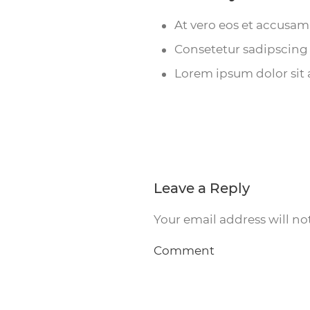
At vero eos et accusam 
Consetetur sadipscing
Lorem ipsum dolor sit 
Leave a Reply
Your email address will no
Comment