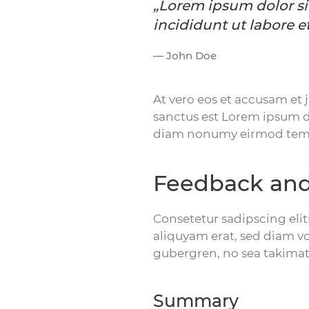
„Lorem ipsum dolor si
incididunt ut labore e
John Doe
At vero eos et accusam et 
sanctus est Lorem ipsum do
diam nonumy eirmod tempo
Feedback and
Consetetur sadipscing eli
aliquyam erat, sed diam vo
gubergren, no sea takimat
Summary