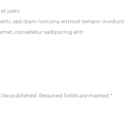
et justo
 elitr, sed diam nonumy eirmod tempor invidunt
amet, consetetur sadipscing elitr
t be published. Required fields are marked
*