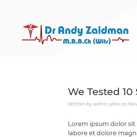
We Tested 10
Written by
admin-john
on
Nov
Lorem ipsum dolor sit 
labore et dolore magn