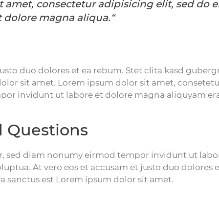
t amet, consectetur adipisicing elit, sed d
t dolore magna aliqua.“
justo duo dolores et ea rebum. Stet clita kasd guberg
lor sit amet. Lorem ipsum dolor sit amet, consetetur
r invidunt ut labore et dolore magna aliquyam erat
 Questions
tr, sed diam nonumy eirmod tempor invidunt ut lab
luptua. At vero eos et accusam et justo duo dolores e
a sanctus est Lorem ipsum dolor sit amet.