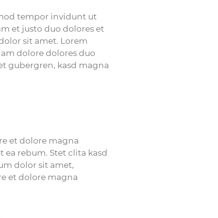
rmod tempor invidunt ut
m et justo duo dolores et
dolor sit amet. Lorem
diam dolore dolores duo
a et gubergren, kasd magna
ore et dolore magna
t ea rebum. Stet clita kasd
um dolor sit amet,
re et dolore magna