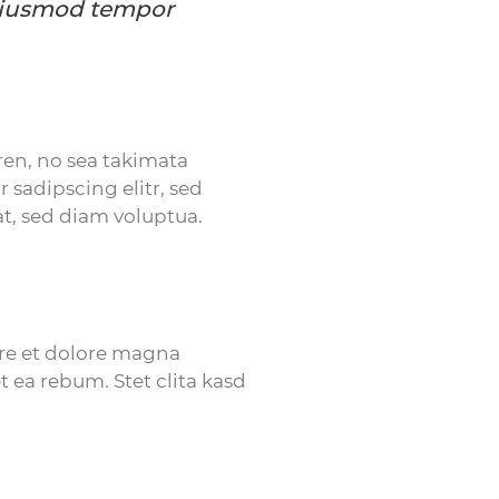
o eiusmod tempor
ren, no sea takimata
 sadipscing elitr, sed
, sed diam voluptua.
ore et dolore magna
t ea rebum. Stet clita kasd