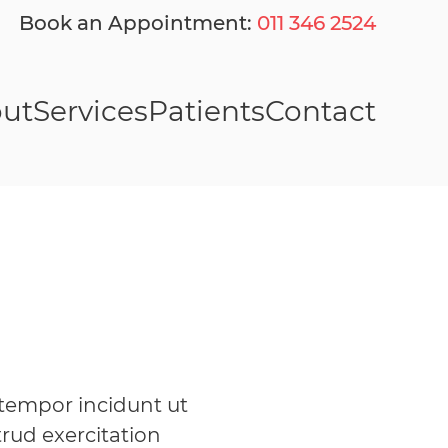
Book an Appointment:
011 346 2524
ut
Services
Patients
Contact
 tempor incidunt ut
rud exercitation